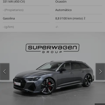
331 kW (450 CV)
Ocasión
- (Propietarios)
Automático
Gasolina
8,8 l/100 km (mixto)
- (g/km)
-/-