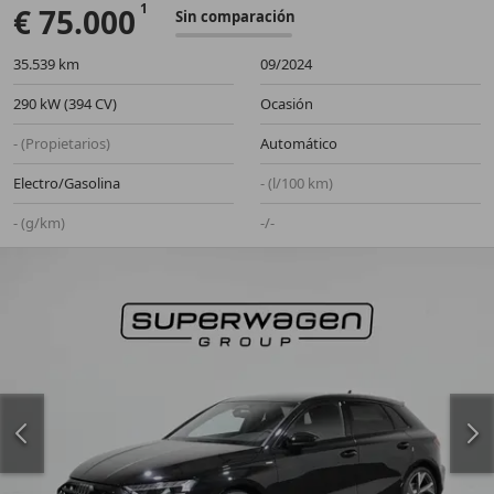
€ 75.000
Sin comparación
35.539 km
09/2024
290 kW (394 CV)
Ocasión
- (Propietarios)
Automático
Electro/Gasolina
- (l/100 km)
- (g/km)
-/-