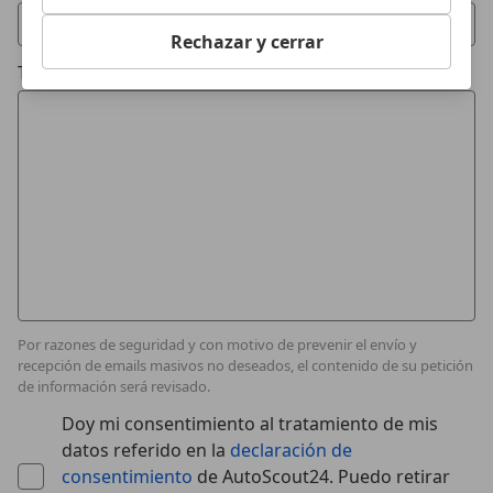
Rechazar y cerrar
Tu mensaje
Por razones de seguridad y con motivo de prevenir el envío y
recepción de emails masivos no deseados, el contenido de su petición
de información será revisado.
Doy mi consentimiento al tratamiento de mis
datos referido en la
declaración de
consentimiento
de AutoScout24. Puedo retirar