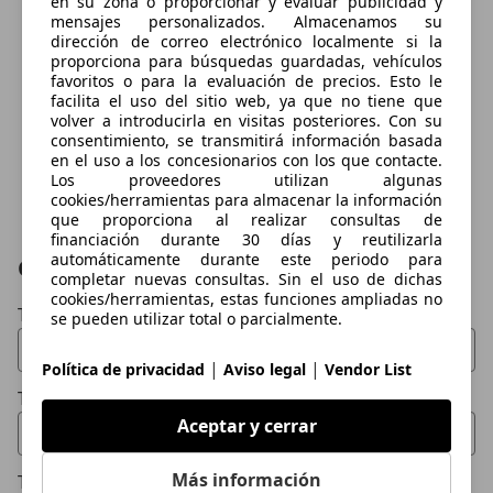
en su zona o proporcionar y evaluar publicidad y
mensajes personalizados. Almacenamos su
dirección de correo electrónico localmente si la
proporciona para búsquedas guardadas, vehículos
favoritos o para la evaluación de precios. Esto le
facilita el uso del sitio web, ya que no tiene que
volver a introducirla en visitas posteriores. Con su
consentimiento, se transmitirá información basada
en el uso a los concesionarios con los que contacte.
Los proveedores utilizan algunas
cookies/herramientas para almacenar la información
que proporciona al realizar consultas de
financiación durante 30 días y reutilizarla
automáticamente durante este periodo para
Contactar
completar nuevas consultas. Sin el uso de dichas
cookies/herramientas, estas funciones ampliadas no
Tu nombre
se pueden utilizar total o parcialmente.
|
|
Política de privacidad
Aviso legal
Vendor List
Tu email
Aceptar y cerrar
Más información
Tu teléfono (opcional)