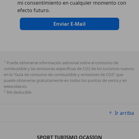
mi consentimiento en cualquier momento con
efecto futuro.
Enviar E-Mail
1
Puede obtenerse información adicional sobre el consumo de
combustible y las emisiones específicas de CO2 de los turismos nuevos
en la “Guía de consumo de combustible y emisiones de CO2” que
puede obtenerse gratuitamente en todos los puntos de venta y en
www.idae.es.
2
IVA deducible
Ir arriba
SPORT TURISMO OCASION