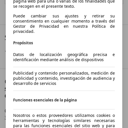
página web para una o varias de los finalidades que
se recogen en el presente texto.
Mostrar todas las últimas ofertas
Puede cambiar sus ajustes y retirar su
consentimiento en cualquier momento a través del
Gestor de Privacidad en nuestra Política de
privacidad.
Servicios
Propósitos
Venta telefónica
Datos de localización geográfica precisa e
identificación mediante análisis de dispositivos
Publicidad y contenido personalizados, medición de
publicidad y contenido, investigación de audiencia y
Contacto
desarrollo de servicios
SPORT TURISMO OCASION
Contáctanos en:
Funciones esenciales de la página
CALLE CASTILLA 60
Nosotros o estos proveedores utilizamos cookies o
39009 SANTANDER
herramientas y tecnologías similares necesarias
para las funciones esenciales del sitio web y para