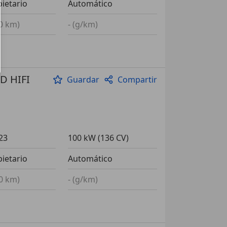
pietario
Automático
00 km)
- (g/km)
ED HIFI
Guardar
Compartir
23
100 kW (136 CV)
pietario
Automático
00 km)
- (g/km)