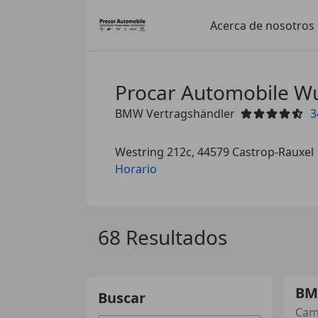
Acerca de nosotros
Procar Automobile W
BMW Vertragshändler
3
Westring 212c, 44579 Castrop-Rauxel
Horario
68 Resultados
BM
Buscar