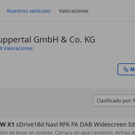
Nuestros vehículos
Valoraciones
uppertal GmbH & Co. KG
4
Valoraciones
M
W X1
sDrive18d Navi RFK PA DAB Widescreen Si