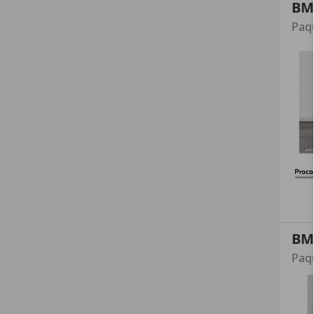
BM
BM