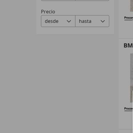
Precio
BM