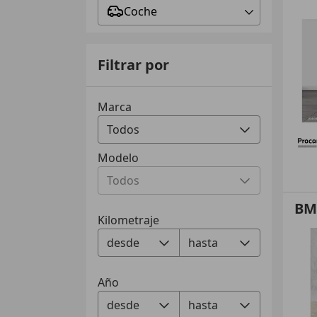
Coche
Filtrar por
Marca
Modelo
BM
Kilometraje
Año