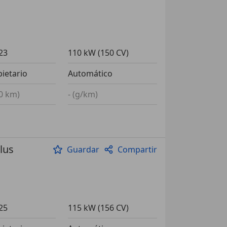
23
110 kW (150 CV)
pietario
Automático
00 km)
- (g/km)
lus
Guardar
Compartir
25
115 kW (156 CV)