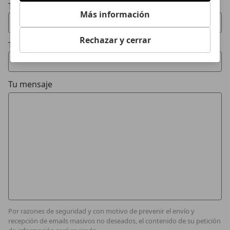
Tu email
Más información
Rechazar y cerrar
Tu teléfono (opcional)
Tu mensaje
Por razones de seguridad y con motivo de prevenir el envío y
recepción de emails masivos no deseados, el contenido de su petición