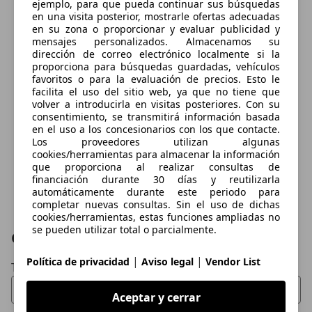
ejemplo, para que pueda continuar sus búsquedas
en una visita posterior, mostrarle ofertas adecuadas
en su zona o proporcionar y evaluar publicidad y
mensajes personalizados. Almacenamos su
dirección de correo electrónico localmente si la
proporciona para búsquedas guardadas, vehículos
favoritos o para la evaluación de precios. Esto le
facilita el uso del sitio web, ya que no tiene que
volver a introducirla en visitas posteriores. Con su
consentimiento, se transmitirá información basada
en el uso a los concesionarios con los que contacte.
Los proveedores utilizan algunas
cookies/herramientas para almacenar la información
que proporciona al realizar consultas de
financiación durante 30 días y reutilizarla
automáticamente durante este periodo para
completar nuevas consultas. Sin el uso de dichas
cookies/herramientas, estas funciones ampliadas no
se pueden utilizar total o parcialmente.
Contactar
|
|
Política de privacidad
Aviso legal
Vendor List
Tu nombre
Aceptar y cerrar