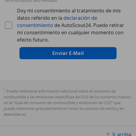
de información será revisado.
Doy mi consentimiento al tratamiento de mis
datos referido en la
declaración de
consentimiento
de AutoScout24. Puedo retirar
mi consentimiento en cualquier momento con
efecto futuro.
Enviar E-Mail
1
Puede obtenerse información adicional sobre el consumo de
combustible y las emisiones específicas de CO2 de los turismos nuevos
en la “Guía de consumo de combustible y emisiones de CO2” que
puede obtenerse gratuitamente en todos los puntos de venta y en
www.idae.es.
Ir arriba