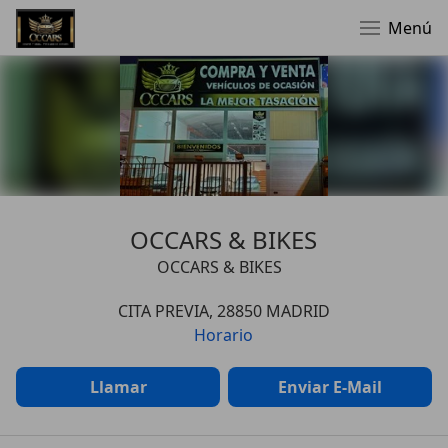
Menú
OCCARS & BIKES
OCCARS & BIKES
CITA PREVIA, 28850 MADRID
Horario
Llamar
Enviar E-Mail