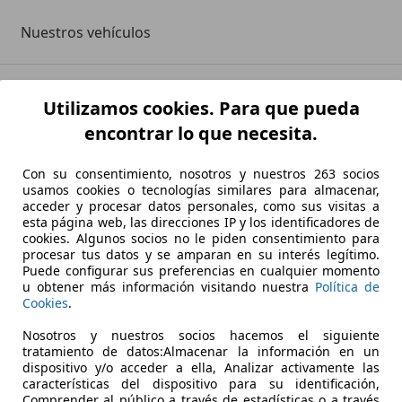
Nuestros vehículos
Utilizamos cookies. Para que pueda
encontrar lo que necesita.
Con su consentimiento, nosotros y nuestros 263 socios
usamos cookies o tecnologías similares para almacenar,
acceder y procesar datos personales, como sus visitas a
esta página web, las direcciones IP y los identificadores de
cookies. Algunos socios no le piden consentimiento para
OCASIONPLUS VIGO CARAMUXO
Datos de empresa
procesar tus datos y se amparan en su interés legítimo.
Puede configurar sus preferencias en cualquier momento
u obtener más información visitando nuestra
Política de
Cookies
.
Nosotros y nuestros socios hacemos el siguiente
tratamiento de datos:Almacenar la información en un
dispositivo y/o acceder a ella, Analizar activamente las
características del dispositivo para su identificación,
Comprender al público a través de estadísticas o a través