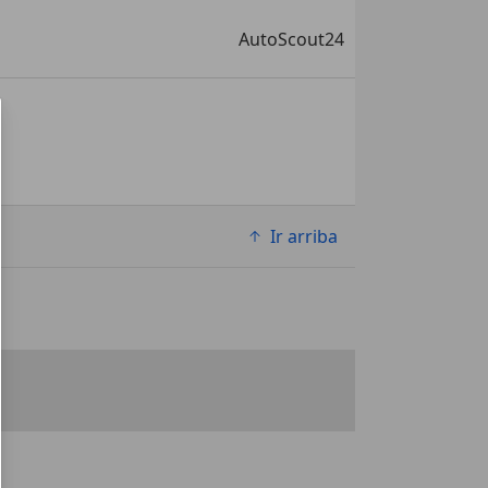
AutoScout24
Ir arriba