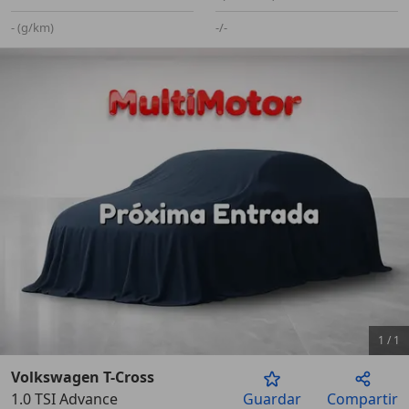
- (g/km)
-/-
1
/
1
Volkswagen T-Cross
1.0 TSI Advance
Guardar
Compartir