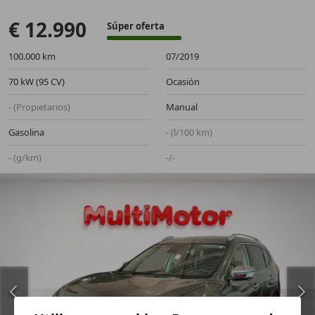
€ 12.990
Súper oferta
100.000 km
07/2019
70 kW (95 CV)
Ocasión
- (Propietarios)
Manual
Gasolina
- (l/100 km)
- (g/km)
-/-