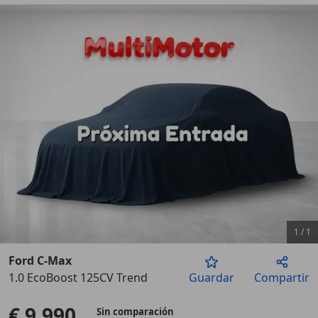
1
/
1
Ford C-Max
1.0 EcoBoost 125CV Trend
Guardar
Compartir
€ 9.990
Sin comparación