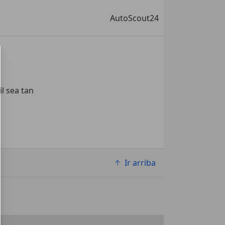
AutoScout24
 sea tan 
Ir arriba