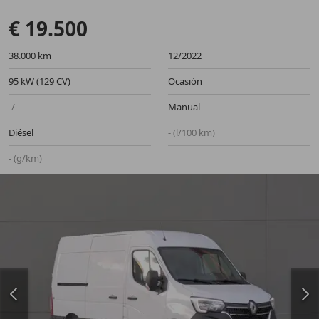
€ 19.500
38.000 km
12/2022
95 kW (129 CV)
Ocasión
-/-
Manual
Diésel
- (l/100 km)
- (g/km)