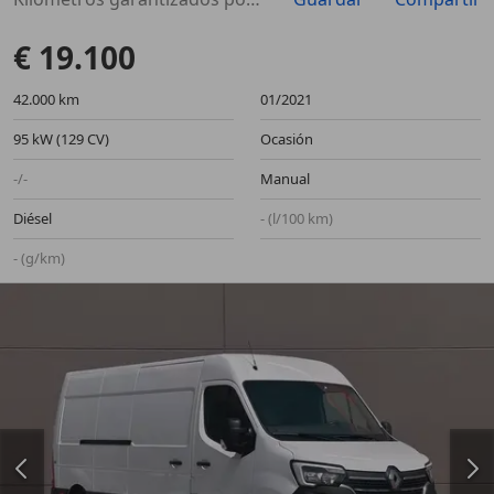
€ 19.100
42.000 km
01/2021
95 kW (129 CV)
Ocasión
-/-
Manual
Diésel
- (l/100 km)
- (g/km)