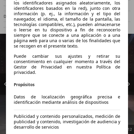
los identificadores asignados aleatoriamente, los
- (Propietarios)
Manual
identificadores basados en la red), junto con otra
información (p. ej., la información y el tipo del
Diésel
4,6 l/100 km (mixto)
navegador, el idioma, el tamaño de la pantalla, las
tecnologías compatibles, etc.), pueden almacenarse
- (g/km)
-/-
o leerse en tu dispositivo a fin de reconocerlo
siempre que se conecte a una aplicación o a una
página web para una o varias de los finalidades que
se recogen en el presente texto.
Puede cambiar sus ajustes y retirar su
consentimiento en cualquier momento a través del
Gestor de Privacidad en nuestra Política de
privacidad.
Propósitos
Datos de localización geográfica precisa e
identificación mediante análisis de dispositivos
Publicidad y contenido personalizados, medición de
publicidad y contenido, investigación de audiencia y
desarrollo de servicios
1
/
12