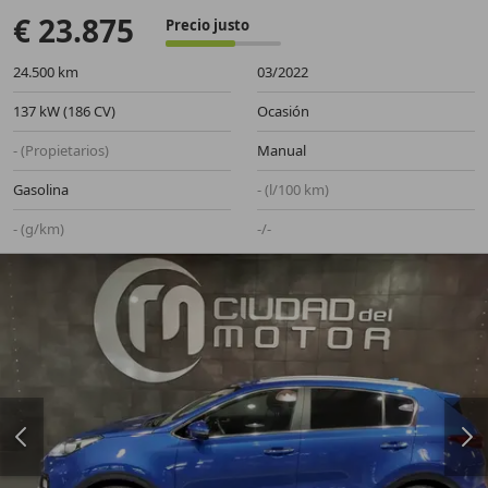
€ 23.875
Precio justo
24.500 km
03/2022
137 kW (186 CV)
Ocasión
- (Propietarios)
Manual
Gasolina
- (l/100 km)
- (g/km)
-/-