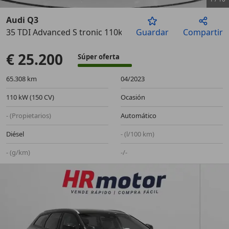
Audi Q3
35 TDI Advanced S tronic 110kW
Guardar
Compartir
Anterior
Sigu
€ 25.200
Súper oferta
65.308 km
04/2023
110 kW (150 CV)
Ocasión
- (Propietarios)
Automático
Diésel
- (l/100 km)
- (g/km)
-/-