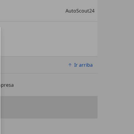
AutoScout24
Ir arriba
mpresa