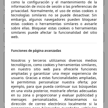
como la configuración y el mantenimiento de la
información de inicio de sesión o las preferencias de
privacidad. Normalmente, el uso de estas cookies o
Tu email
tecnologías similares no se puede desactivar. Sin
embargo, algunos navegadores pueden bloquear
estas cookies o herramientas similares o avisarle
sobre ellas. Bloquear estas cookies o herramientas
Tu teléfono (opcional)
similares puede afectar la funcionalidad del sitio
web.
Tu mensaje
Funciones de página avanzadas
Nosotros y terceros utilizamos diversos medios
tecnológicos, como cookies y herramientas similares,
en nuestro sitio web para ofrecerle funciones
ampliadas y garantizar una mejor experiencia de
usuario. Gracias a estas funcionalidades ampliadas,
le permitimos personalizar nuestra oferta; por
ejemplo, para que pueda continuar sus búsquedas
en una visita posterior, mostrarle ofertas adecuadas
en su zona o proporcionar y evaluar publicidad y
mensajes personalizados. Almacenamos su
dirección de correo electrónico localmente si la
Por razones de seguridad y con motivo de prevenir el envío y