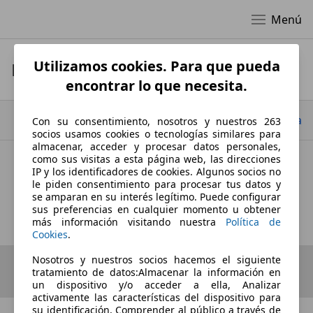
Menú
Utilizamos cookies. Para que pueda
Datos de empresa
encontrar lo que necesita.
Ir arriba
Con su consentimiento, nosotros y nuestros 263
socios usamos cookies o tecnologías similares para
almacenar, acceder y procesar datos personales,
como sus visitas a esta página web, las direcciones
IP y los identificadores de cookies. Algunos socios no
Flexicar Sitges
le piden consentimiento para procesar tus datos y
se amparan en su interés legítimo. Puede configurar
Datos de empresa
sus preferencias en cualquier momento u obtener
más información visitando nuestra
Política de
Cookies
.
Nosotros y nuestros socios hacemos el siguiente
tratamiento de datos:Almacenar la información en
un dispositivo y/o acceder a ella, Analizar
activamente las características del dispositivo para
su identificación, Comprender al público a través de