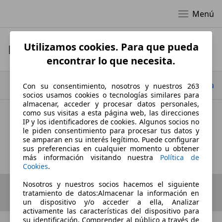
Menú
Utilizamos cookies. Para que pueda
Datos de empresa
encontrar lo que necesita.
Ir arriba
Con su consentimiento, nosotros y nuestros 263
socios usamos cookies o tecnologías similares para
almacenar, acceder y procesar datos personales,
como sus visitas a esta página web, las direcciones
IP y los identificadores de cookies. Algunos socios no
FLEXICAR GREEN MADRID
le piden consentimiento para procesar tus datos y
se amparan en su interés legítimo. Puede configurar
Datos de empresa
sus preferencias en cualquier momento u obtener
más información visitando nuestra
Política de
Cookies
.
Nosotros y nuestros socios hacemos el siguiente
tratamiento de datos:Almacenar la información en
un dispositivo y/o acceder a ella, Analizar
activamente las características del dispositivo para
su identificación, Comprender al público a través de