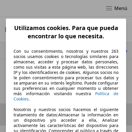
Menú
Utilizamos cookies. Para que pueda
Datos de empresa
encontrar lo que necesita.
Ir arriba
Con su consentimiento, nosotros y nuestros 263
socios usamos cookies o tecnologías similares para
almacenar, acceder y procesar datos personales,
como sus visitas a esta página web, las direcciones
IP y los identificadores de cookies. Algunos socios no
FLEXICAR ALCORCÓN
le piden consentimiento para procesar tus datos y
se amparan en su interés legítimo. Puede configurar
Datos de empresa
sus preferencias en cualquier momento u obtener
más información visitando nuestra
Política de
Cookies
.
Nosotros y nuestros socios hacemos el siguiente
tratamiento de datos:Almacenar la información en
un dispositivo y/o acceder a ella, Analizar
activamente las características del dispositivo para
su identificación, Comprender al público a través de