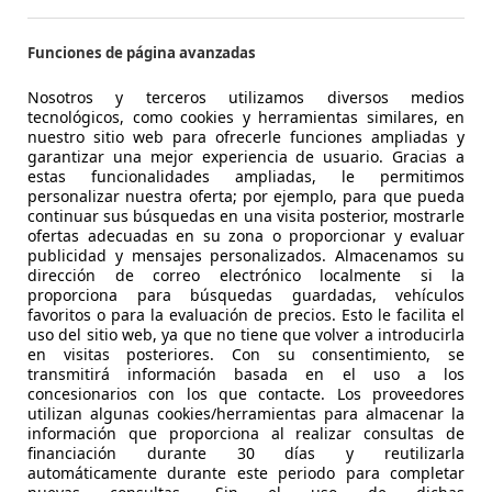
Funciones de página avanzadas
 24
Nosotros y terceros utilizamos diversos medios
tecnológicos, como cookies y herramientas similares, en
nuestro sitio web para ofrecerle funciones ampliadas y
garantizar una mejor experiencia de usuario. Gracias a
estas funcionalidades ampliadas, le permitimos
personalizar nuestra oferta; por ejemplo, para que pueda
continuar sus búsquedas en una visita posterior, mostrarle
ofertas adecuadas en su zona o proporcionar y evaluar
publicidad y mensajes personalizados. Almacenamos su
dirección de correo electrónico localmente si la
proporciona para búsquedas guardadas, vehículos
favoritos o para la evaluación de precios. Esto le facilita el
uso del sitio web, ya que no tiene que volver a introducirla
en visitas posteriores. Con su consentimiento, se
transmitirá información basada en el uso a los
concesionarios con los que contacte. Los proveedores
utilizan algunas cookies/herramientas para almacenar la
información que proporciona al realizar consultas de
financiación durante 30 días y reutilizarla
automáticamente durante este periodo para completar