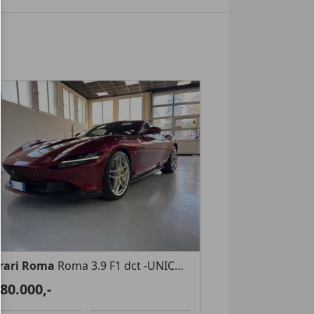
rari Roma
Roma 3.9 F1 dct -UNICO PROPRIETARIO -Rosso Fiorano
80.000,-