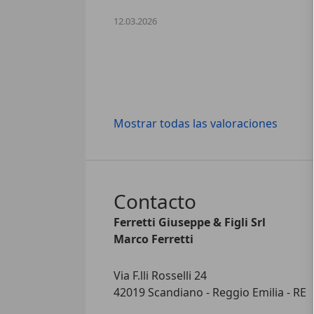
12.03.2026
Mostrar todas las valoraciones
Contacto
Ferretti Giuseppe & Figli Srl
Marco Ferretti
Via F.lli Rosselli 24
42019 Scandiano - Reggio Emilia - RE