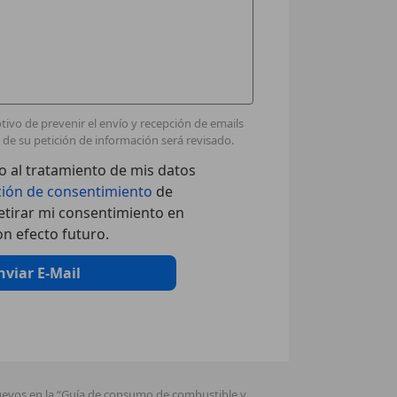
ivo de prevenir el envío y recepción de emails
de su petición de información será revisado.
 al tratamiento de mis datos
ción de consentimiento
de
tirar mi consentimiento en
n efecto futuro.
nviar E-Mail
nuevos en la “Guía de consumo de combustible y