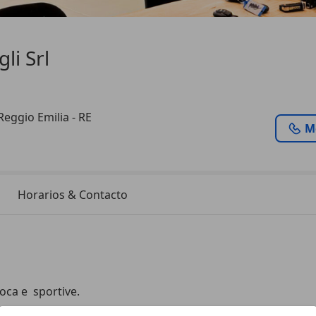
li Srl
 Reggio Emilia - RE
M
Horarios & Contacto
oca e  sportive.