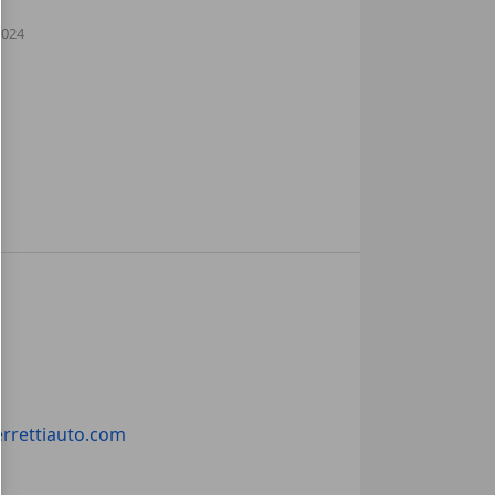
2024
rrettiauto.com