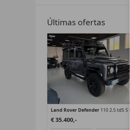
Últimas ofertas
Land Rover Defender
110 2.5 td5 S
€ 35.400,-