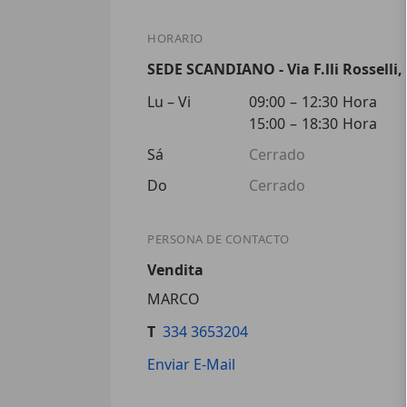
HORARIO
SEDE SCANDIANO - Via F.lli Rosselli,
Lu – Vi
09:00
–
12:30
Hora
15:00
–
18:30
Hora
Sá
Cerrado
Do
Cerrado
PERSONA DE CONTACTO
Vendita
MARCO
T
334 3653204
Enviar E-Mail