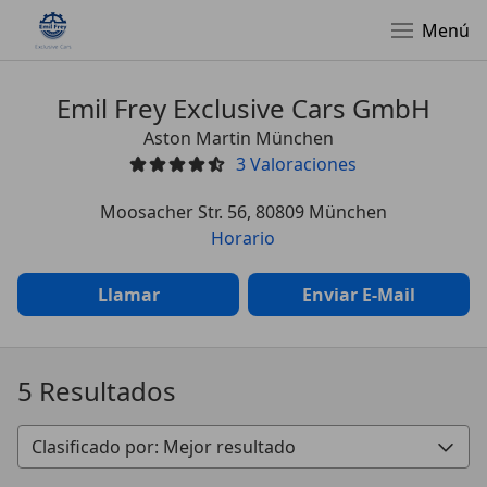
Menú
Emil Frey Exclusive Cars GmbH
Aston Martin München
3
Valoraciones
Moosacher Str. 56, 80809 München
Horario
Llamar
Enviar E-Mail
5 Resultados