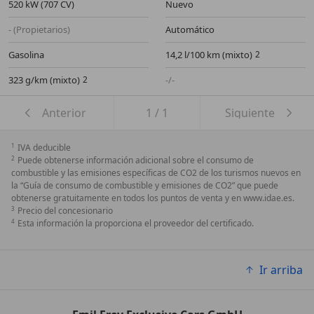
520 kW (707 CV)
Nuevo
- (Propietarios)
Automático
Gasolina
14,2 l/100 km (mixto)
323 g/km (mixto)
-/-
Anterior
1
/
1
Siguiente
1
IVA deducible
2
Puede obtenerse información adicional sobre el consumo de
combustible y las emisiones específicas de CO2 de los turismos nuevos en
la “Guía de consumo de combustible y emisiones de CO2” que puede
obtenerse gratuitamente en todos los puntos de venta y en www.idae.es.
3
Precio del concesionario
4
Esta información la proporciona el proveedor del certificado.
Ir arriba