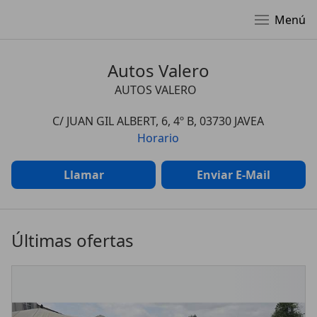
Menú
Autos Valero
AUTOS VALERO
C/ JUAN GIL ALBERT, 6, 4º B, 03730 JAVEA
Horario
Llamar
Enviar E-Mail
Últimas ofertas