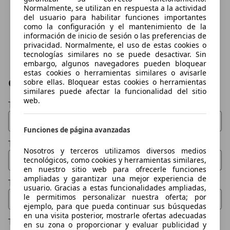
Normalmente, se utilizan en respuesta a la actividad
del usuario para habilitar funciones importantes
como la configuración y el mantenimiento de la
información de inicio de sesión o las preferencias de
privacidad. Normalmente, el uso de estas cookies o
tecnologías similares no se puede desactivar. Sin
embargo, algunos navegadores pueden bloquear
estas cookies o herramientas similares o avisarle
Contactar
sobre ellas. Bloquear estas cookies o herramientas
similares puede afectar la funcionalidad del sitio
web.
Tu nombre
Funciones de página avanzadas
Tu email
Nosotros y terceros utilizamos diversos medios
tecnológicos, como cookies y herramientas similares,
en nuestro sitio web para ofrecerle funciones
ampliadas y garantizar una mejor experiencia de
Tu teléfono (opcional)
usuario. Gracias a estas funcionalidades ampliadas,
le permitimos personalizar nuestra oferta; por
ejemplo, para que pueda continuar sus búsquedas
en una visita posterior, mostrarle ofertas adecuadas
Tu mensaje
en su zona o proporcionar y evaluar publicidad y