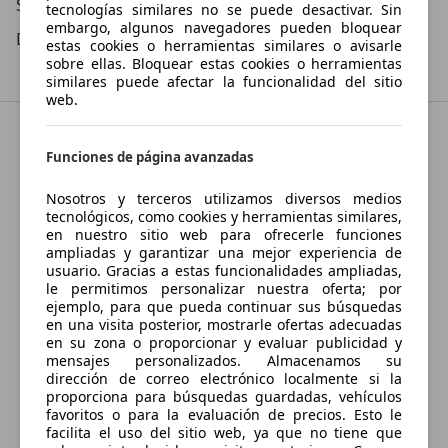
Sá
10:00
–
13:00
Hora
tecnologías similares no se puede desactivar. Sin
embargo, algunos navegadores pueden bloquear
Do
Cerrado
estas cookies o herramientas similares o avisarle
sobre ellas. Bloquear estas cookies o herramientas
similares puede afectar la funcionalidad del sitio
web.
Funciones de página avanzadas
Nosotros y terceros utilizamos diversos medios
tecnológicos, como cookies y herramientas similares,
en nuestro sitio web para ofrecerle funciones
ampliadas y garantizar una mejor experiencia de
usuario. Gracias a estas funcionalidades ampliadas,
le permitimos personalizar nuestra oferta; por
ejemplo, para que pueda continuar sus búsquedas
en una visita posterior, mostrarle ofertas adecuadas
en su zona o proporcionar y evaluar publicidad y
mensajes personalizados. Almacenamos su
dirección de correo electrónico localmente si la
proporciona para búsquedas guardadas, vehículos
favoritos o para la evaluación de precios. Esto le
facilita el uso del sitio web, ya que no tiene que