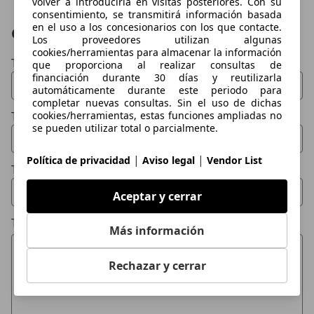
volver a introducirla en visitas posteriores. Con su
consentimiento, se transmitirá información basada
en el uso a los concesionarios con los que contacte.
Contactar
Los proveedores utilizan algunas
cookies/herramientas para almacenar la información
Tu nombre
que proporciona al realizar consultas de
financiación durante 30 días y reutilizarla
automáticamente durante este periodo para
completar nuevas consultas. Sin el uso de dichas
cookies/herramientas, estas funciones ampliadas no
Tu email
se pueden utilizar total o parcialmente.
|
|
Política de privacidad
Aviso legal
Vendor List
Tu teléfono (opcional)
Aceptar y cerrar
Tu mensaje
Más información
Rechazar y cerrar