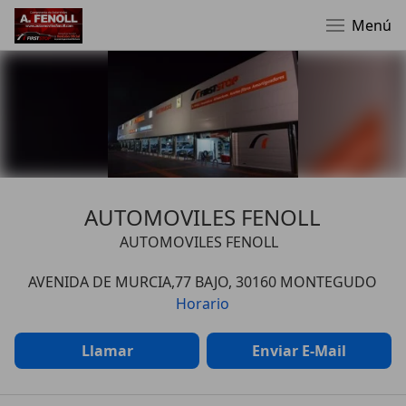
Menú
AUTOMOVILES FENOLL
AUTOMOVILES FENOLL
AVENIDA DE MURCIA,77 BAJO, 30160 MONTEGUDO
Horario
Llamar
Enviar E-Mail