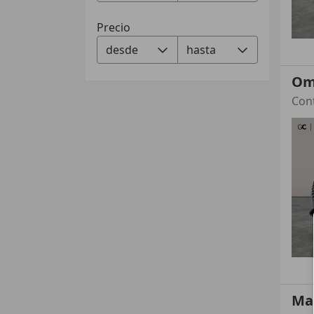
Precio
Om
Ma