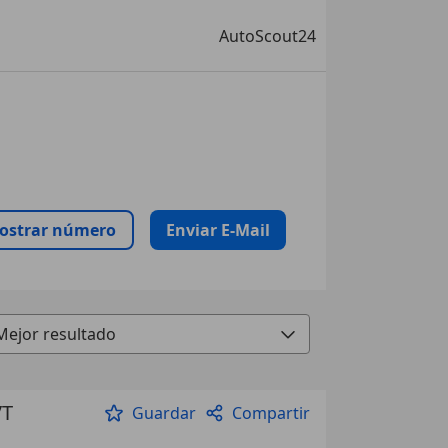
AutoScout24
ostrar número
Enviar E-Mail
VT
Guardar
Compartir