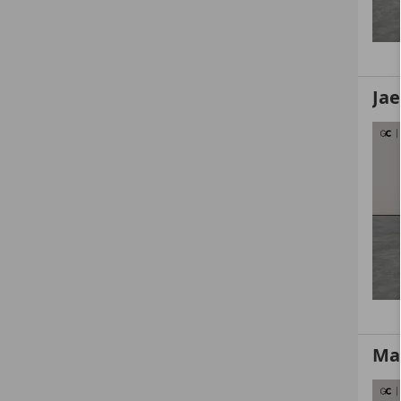
Ja
Ma