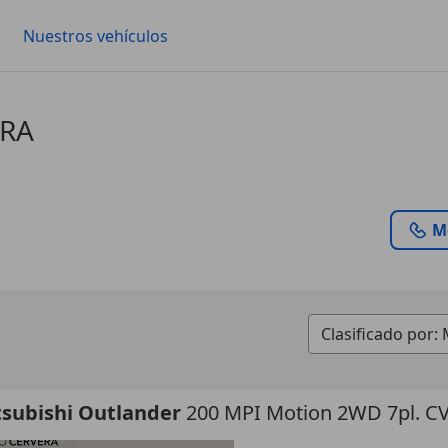
Nuestros vehículos
ERA
M
tsubishi Outlander
200 MPI Motion 2WD 7pl. C