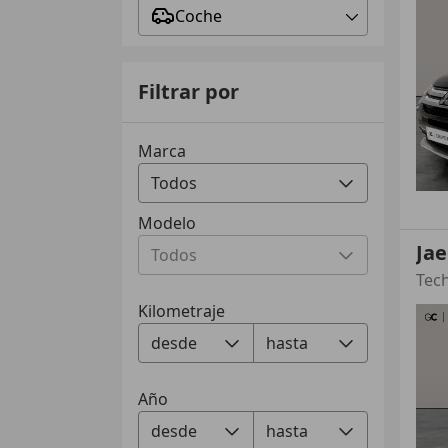
Coche
Filtrar por
Marca
Modelo
Jae
Kilometraje
Año