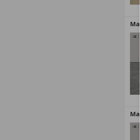
Ma
Ma