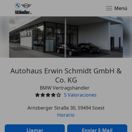
Menú
Autohaus Erwin Schmidt GmbH &
Co. KG
BMW Vertragshändler
5
Valoraciones
Arnsberger Straße 30, 59494 Soest
Horario
Llamar
Enviar E-Mail