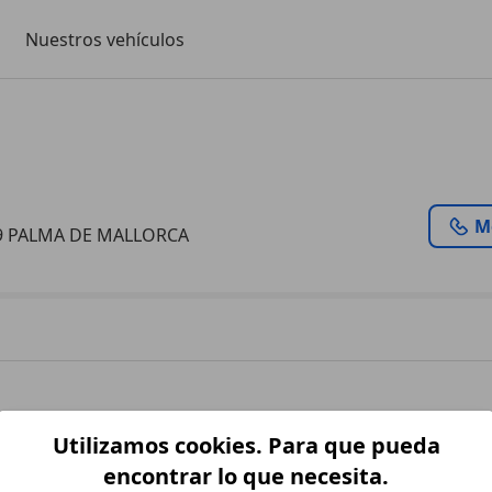
Nuestros vehículos
M
09 PALMA DE MALLORCA
Utilizamos cookies. Para que pueda
encontrar lo que necesita.