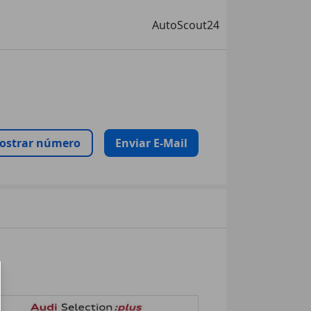
AutoScout24
ostrar número
Enviar E-Mail