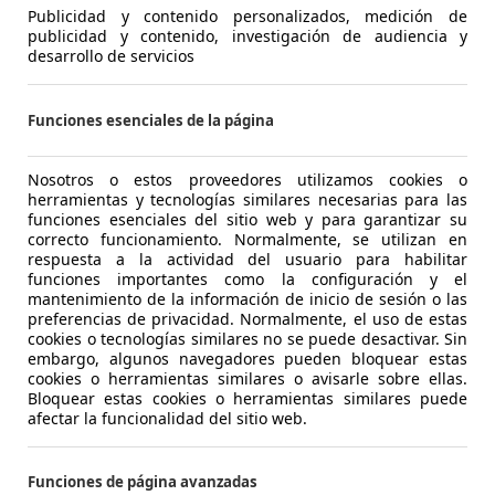
Publicidad y contenido personalizados, medición de
publicidad y contenido, investigación de audiencia y
Tu nombre
desarrollo de servicios
Funciones esenciales de la página
Tu email
Nosotros o estos proveedores utilizamos cookies o
herramientas y tecnologías similares necesarias para las
Tu teléfono (opcional)
funciones esenciales del sitio web y para garantizar su
correcto funcionamiento. Normalmente, se utilizan en
respuesta a la actividad del usuario para habilitar
funciones importantes como la configuración y el
Tu mensaje
mantenimiento de la información de inicio de sesión o las
preferencias de privacidad. Normalmente, el uso de estas
cookies o tecnologías similares no se puede desactivar. Sin
embargo, algunos navegadores pueden bloquear estas
cookies o herramientas similares o avisarle sobre ellas.
Bloquear estas cookies o herramientas similares puede
afectar la funcionalidad del sitio web.
Funciones de página avanzadas