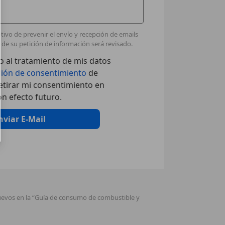
ivo de prevenir el envío y recepción de emails
de su petición de información será revisado.
 al tratamiento de mis datos
ción de consentimiento
de
tirar mi consentimiento en
n efecto futuro.
nviar E-Mail
nuevos en la “Guía de consumo de combustible y