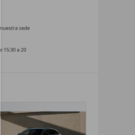
 nuestra sede 
 15:30 a 20 