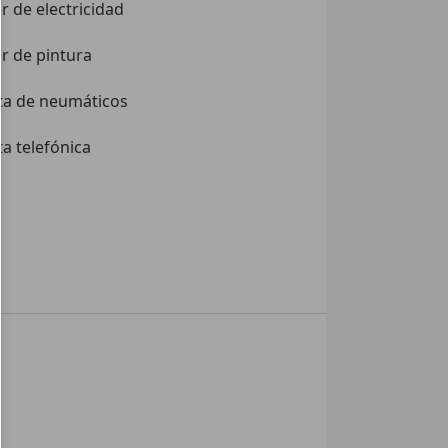
er de electricidad
er de pintura
ta de neumáticos
a telefónica