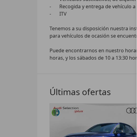
-	Recogida y entrega de vehículo a domicilio

-	ITV

Tenemos a su disposición nuestra insta
para vehículos de ocasión se encuentra
Puede encontrarnos en nuestro horario
horas, y los sábados de 10 a 13:30 hor
Últimas ofertas