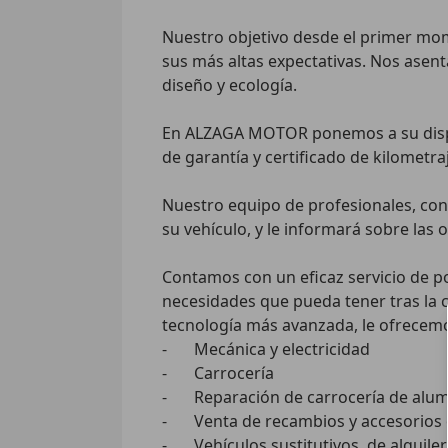
Nuestro objetivo desde el primer mom
sus más altas expectativas. Nos asent
diseño y ecología.

En ALZAGA MOTOR ponemos a su dispos
de garantía y certificado de kilometra
Nuestro equipo de profesionales, con a
su vehículo, y le informará sobre las 
Contamos con un eficaz servicio de po
necesidades que pueda tener tras la c
tecnología más avanzada, le ofrecemos 
-	Mecánica y electricidad

-	Carrocería

-	Reparación de carrocería de aluminio

-	Venta de recambios y accesorios originales Audi

-	Vehículos sustitutivos, de alquiler y Audi Class
