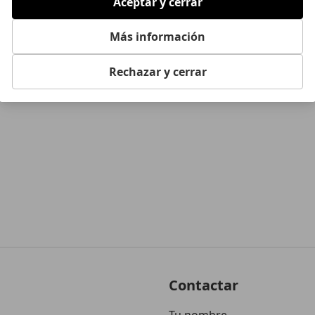
Aceptar y cerrar
Mostrar número
www.a
Más información
Rechazar y cerrar
Contactar