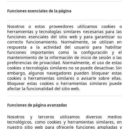
Funciones esenciales de la página
Nosotros o estos proveedores utilizamos cookies o
herramientas y tecnologías similares necesarias para las
funciones esenciales del sitio web y para garantizar su
correcto funcionamiento. Normalmente, se utilizan en
respuesta a la actividad del usuario para habilitar
funciones importantes como la configuración y el
mantenimiento de la información de inicio de sesión o las
preferencias de privacidad. Normalmente, el uso de estas
cookies o tecnologías similares no se puede desactivar. Sin
embargo, algunos navegadores pueden bloquear estas
cookies o herramientas similares o avisarle sobre ellas.
Bloquear estas cookies o herramientas similares puede
afectar la funcionalidad del sitio web.
Reparación de cilindros
Tall
Funciones de página avanzadas
Nosotros y terceros utilizamos diversos medios
Reparación del motor
Tall
tecnológicos, como cookies y herramientas similares, en
nuestro sitio web para ofrecerle funciones ampliadas y