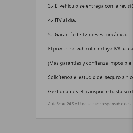
3.- El vehículo se entrega con la revis
4.- ITV al día.

5.- Garantía de 12 meses mecánica.

El precio del vehículo incluye IVA, el 
¡Mas garantías y confianza imposible!

Solicítenos el estudio del seguro sin 
Gestionamos el transporte hasta su do
AutoScout24 S.A.U no se hace responsable de la 