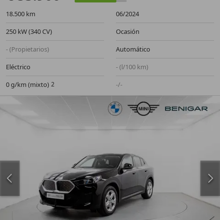
18.500 km
06/2024
250 kW (340 CV)
Ocasión
- (Propietarios)
Automático
Eléctrico
- (l/100 km)
0 g/km (mixto)
-/-