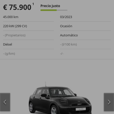
€ 75.900
Precio justo
45.000 km
03/2023
220 kW (299 CV)
Ocasión
- (Propietarios)
Automático
Diésel
- (l/100 km)
- (g/km)
-/-