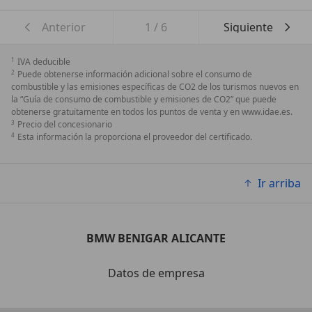
Anterior
1
/
6
Siguiente
1
IVA deducible
2
Puede obtenerse información adicional sobre el consumo de
combustible y las emisiones específicas de CO2 de los turismos nuevos en
la “Guía de consumo de combustible y emisiones de CO2” que puede
obtenerse gratuitamente en todos los puntos de venta y en www.idae.es.
3
Precio del concesionario
4
Esta información la proporciona el proveedor del certificado.
Ir arriba
BMW BENIGAR ALICANTE
Datos de empresa