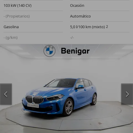
103 kW (140 CV)
Ocasión
- (Propietarios)
Automático
Gasolina
5,0 l/100 km (mixto)
- (g/km)
-/-