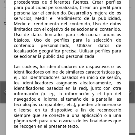
120 kW (163 CV)
Ocasión
procedentes de diferentes fuentes, Crear perfiles
para publicidad personalizada, Crear un perfil para
- (Propietarios)
Automático
personalizar el contenido, Desarrollo y mejora de los
servicios, Medir el rendimiento de la publicidad,
Diésel
4,5 l/100 km (mixto)
Medir el rendimiento del contenido, Uso de datos
limitados con el objetivo de seleccionar el contenido,
- (g/km)
-/-
Uso de datos limitados para seleccionar anuncios
básicos, Uso de perfiles para la selección de
contenido personalizado, Utilizar datos de
localización geográfica precisa, Utilizar perfiles para
seleccionar la publicidad personalizada
Las cookies, los identificadores de dispositivos o los
identificadores online de similares características (p.
ej., los identificadores basados en inicio de sesión,
los identificadores asignados aleatoriamente, los
identificadores basados en la red), junto con otra
información (p. ej., la información y el tipo del
navegador, el idioma, el tamaño de la pantalla, las
tecnologías compatibles, etc.), pueden almacenarse
o leerse en tu dispositivo a fin de reconocerlo
siempre que se conecte a una aplicación o a una
página web para una o varias de los finalidades que
se recogen en el presente texto.