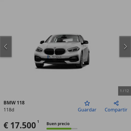
1
/
12
BMW 118
118d
Guardar
Compartir
Anterior
Sigu
€ 17.500
Buen precio