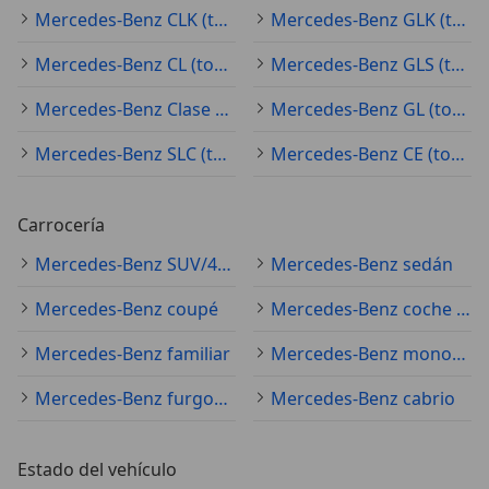
Mercedes-Benz CLK (todo)
Mercedes-Benz GLK (todo)
Mercedes-Benz CL (todo)
Mercedes-Benz GLS (todo)
Mercedes-Benz Clase R (todo)
Mercedes-Benz GL (todo)
Mercedes-Benz SLC (todo)
Mercedes-Benz CE (todo)
Carrocería
Mercedes-Benz SUV/4x4/pickup
Mercedes-Benz sedán
Mercedes-Benz coupé
Mercedes-Benz coche pequeño
Mercedes-Benz familiar
Mercedes-Benz monovolumen
Mercedes-Benz furgoneta
Mercedes-Benz cabrio
Estado del vehículo