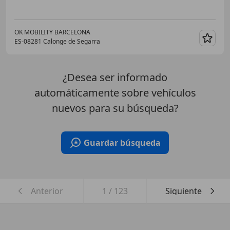
OK MOBILITY BARCELONA
ES-08281 Calonge de Segarra
Guar
¿Desea ser informado
automáticamente sobre vehículos
nuevos para su búsqueda?
Guardar búsqueda
Anterior
1
/
123
Siguiente