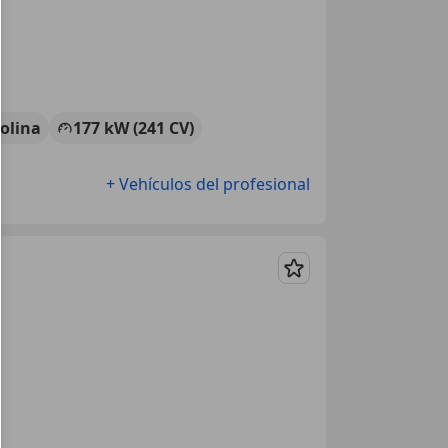
olina
177 kW (241 CV)
+ Vehículos del profesional
Guardar