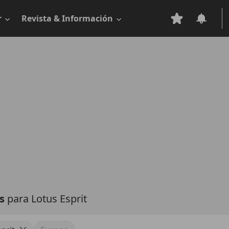
r
Revista & Información
as
para Lotus Esprit