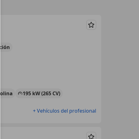
Guardar
ción
olina
195 kW (265 CV)
+ Vehículos del profesional