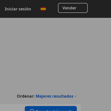
Vender
Iniciar sesión
Ordenar:
Mejores resultados