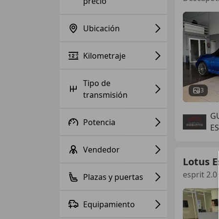
precio
Ubicación
Kilometraje
Tipo de
3
transmisión
G
Potencia
ES
Vendedor
Lotus E
esprit 2.
Plazas y puertas
Equipamiento