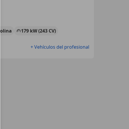
olina
179 kW (243 CV)
+ Vehículos del profesional