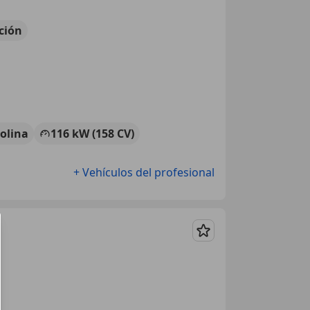
ción
olina
116 kW (158 CV)
+ Vehículos del profesional
Guardar