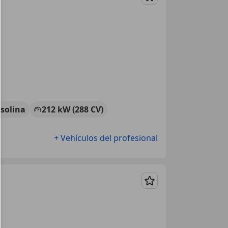
Guardar
solina
212 kW (288 CV)
+ Vehículos del profesional
Guardar