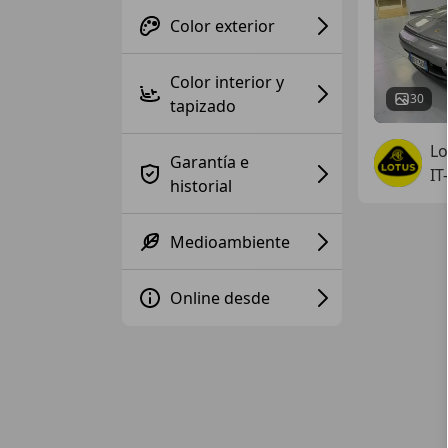
Color exterior
Color interior y
30
tapizado
Lo
Garantía e
IT
historial
Medioambiente
Online desde