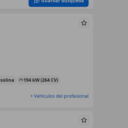
Guardar búsqueda
Guardar
solina
194 kW (264 CV)
+ Vehículos del profesional
Guardar