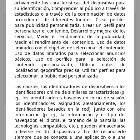
activamente las características del dispositivo para
ES-46014 Valencia
Guar
su identificación, Comprender al público a través de
estadísticas o a través de la combinación de datos
procedentes de diferentes fuentes, Crear perfiles
para publicidad personalizada, Crear un perfil para
personalizar el contenido, Desarrollo y mejora de los
servicios, Medir el rendimiento de la publicidad,
Medir el rendimiento del contenido, Uso de datos
limitados con el objetivo de seleccionar el contenido,
Uso de datos limitados para seleccionar anuncios
básicos, Uso de perfiles para la selección de
contenido personalizado, Utilizar datos de
localización geográfica precisa, Utilizar perfiles para
seleccionar la publicidad personalizada
Las cookies, los identificadores de dispositivos o los
identificadores online de similares características (p.
ej., los identificadores basados en inicio de sesión,
los identificadores asignados aleatoriamente, los
identificadores basados en la red), junto con otra
Honda Legend
3.5 V6
información (p. ej., la información y el tipo del
navegador, el idioma, el tamaño de la pantalla, las
tecnologías compatibles, etc.), pueden almacenarse
o leerse en tu dispositivo a fin de reconocerlo
siempre que se conecte a una aplicación o a una