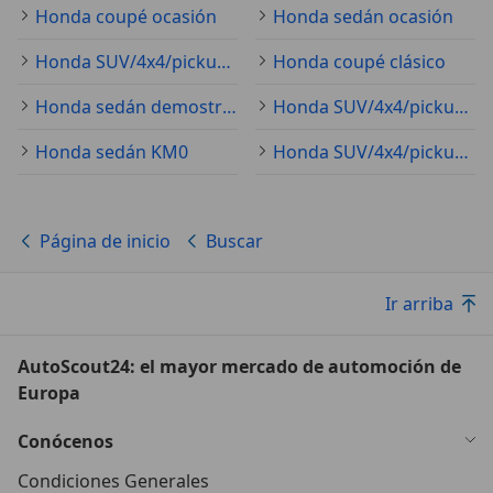
Honda coupé ocasión
Honda sedán ocasión
Honda SUV/4x4/pickup ocasión
Honda coupé clásico
Honda sedán demostración
Honda SUV/4x4/pickup KM0
Honda sedán KM0
Honda SUV/4x4/pickup nuevo
Página de inicio
Buscar
Ir arriba
AutoScout24: el mayor mercado de automoción de
Europa
Conócenos
Condiciones Generales