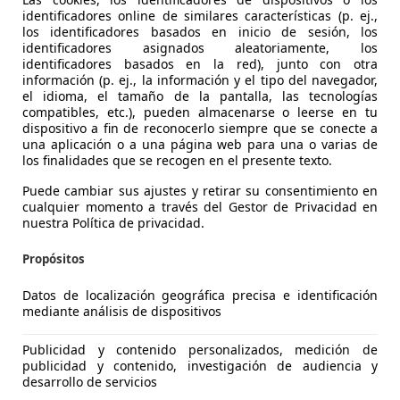
identificadores online de similares características (p. ej.,
los identificadores basados en inicio de sesión, los
identificadores asignados aleatoriamente, los
identificadores basados en la red), junto con otra
información (p. ej., la información y el tipo del navegador,
el idioma, el tamaño de la pantalla, las tecnologías
compatibles, etc.), pueden almacenarse o leerse en tu
dispositivo a fin de reconocerlo siempre que se conecte a
una aplicación o a una página web para una o varias de
los finalidades que se recogen en el presente texto.
Puede cambiar sus ajustes y retirar su consentimiento en
cualquier momento a través del Gestor de Privacidad en
nuestra Política de privacidad.
Propósitos
Datos de localización geográfica precisa e identificación
1
mediante análisis de dispositivos
d
Publicidad y contenido personalizados, medición de
€ 10.990
publicidad y contenido, investigación de audiencia y
Súper
oferta
desarrollo de servicios