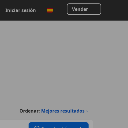
Vender
Iniciar sesión
Ordenar:
Mejores resultados