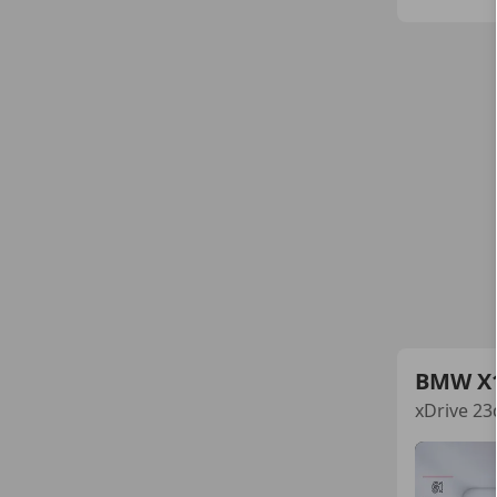
BMW X
xDrive 23