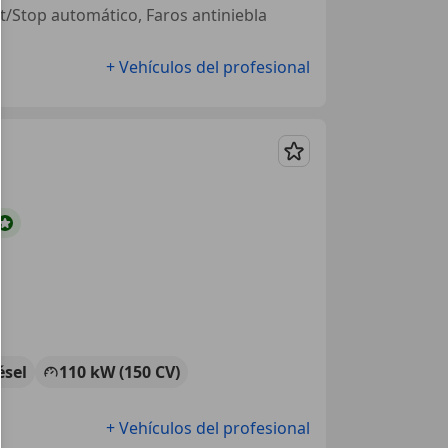
art/Stop automático, Faros antiniebla
+ Vehículos del profesional
Guardar
ésel
110 kW (150 CV)
+ Vehículos del profesional