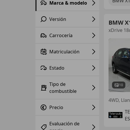
BMW X
Marca & modelo
Versión
BMW X
xDrive 18
Carrocería
Matriculación
Estado
Tipo de
10
combustible
Precio
TE
E
Evaluación de