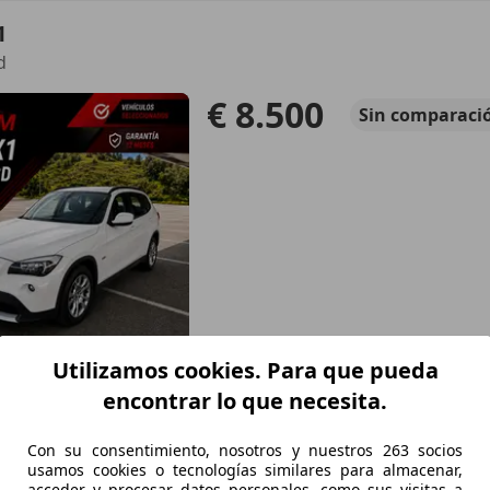
1
d
€ 8.500
Sin
comparaci
Utilizamos cookies. Para que pueda
encontrar lo que necesita.
Con su consentimiento, nosotros y nuestros 263 socios
11/2011
158.000 km
Di
usamos cookies o tecnologías similares para almacenar,
acceder y procesar datos personales, como sus visitas a