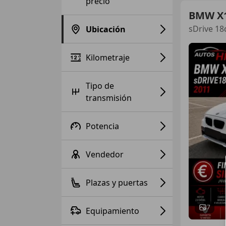
precio
BMW X
sDrive 18
Ubicación
Kilometraje
Tipo de
transmisión
Potencia
Vendedor
Plazas y puertas
7
Equipamiento