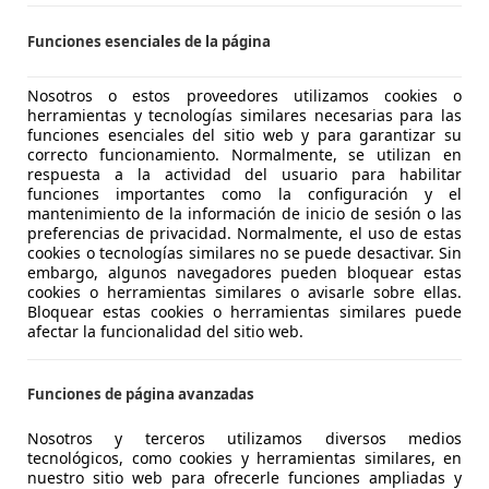
Funciones esenciales de la página
Nosotros o estos proveedores utilizamos cookies o
herramientas y tecnologías similares necesarias para las
05/2011
146.000 km
Di
funciones esenciales del sitio web y para garantizar su
correcto funcionamiento. Normalmente, se utilizan en
respuesta a la actividad del usuario para habilitar
funciones importantes como la configuración y el
mantenimiento de la información de inicio de sesión o las
UNDICARS
preferencias de privacidad. Normalmente, el uso de estas
-08203 SABADELL
cookies o tecnologías similares no se puede desactivar. Sin
embargo, algunos navegadores pueden bloquear estas
cookies o herramientas similares o avisarle sobre ellas.
Bloquear estas cookies o herramientas similares puede
1
afectar la funcionalidad del sitio web.
 XLine
€ 21.490
Funciones de página avanzadas
1
Buen
preci
Nosotros y terceros utilizamos diversos medios
tecnológicos, como cookies y herramientas similares, en
nuestro sitio web para ofrecerle funciones ampliadas y