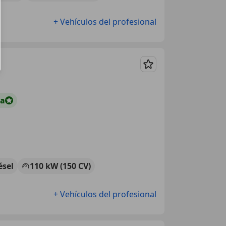
+ Vehículos del profesional
Guardar
ta
ésel
110 kW (150 CV)
+ Vehículos del profesional